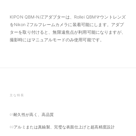
KIPON QBM-N/Zアダプターは、Rollei QBMマウントレンズ
をNikon Zフルフレームカメラに装着可能にします。アダプ
ターを取り付けると、無限遠焦点が利用可能になりますが、
撮影時にはマニュアルモードのみ使用可能です。
主な特長
耐久性が高く、高品質
01
アルミまたは真鍮製、完璧な表面仕上げと超高精度設計
02