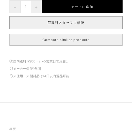
−
+
1
カートに追加
専門スタッフに相談
Compare similar products
国内送料 ¥300・2〜5営業日でお届け
メーカー保証1年間
未使用・未開封品は14日以内返品可能
概要