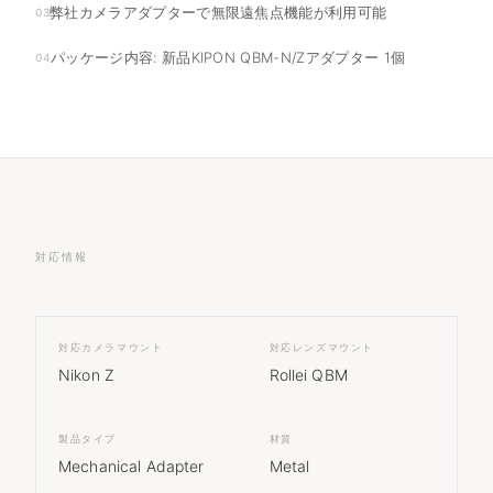
弊社カメラアダプターで無限遠焦点機能が利用可能
03
パッケージ内容: 新品KIPON QBM-N/Zアダプター 1個
04
対応情報
対応カメラマウント
対応レンズマウント
Nikon Z
Rollei QBM
製品タイプ
材質
Mechanical Adapter
Metal