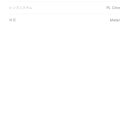
レンズシステム
PL Cine
材質
Metal