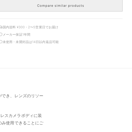
Compare similar products
国内送料 ¥300・2〜5営業日でお届け
メーカー保証1年間
未使用・未開封品は14日以内返品可能
ができ、レンズのリソー
ミラーレスカメラボディに装
のみ使用できることにご