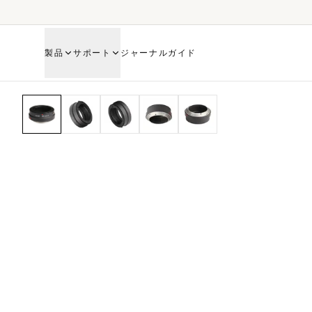
製品
サポート
ジャーナル
ガイド
HOME
SHOP
MECHANICAL ADAPTER
Minolta MD-キヤノン EOS R RF