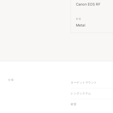
Canon EOS RF
材質
Metal
仕様
ターゲットマウント
レンズシステム
材質