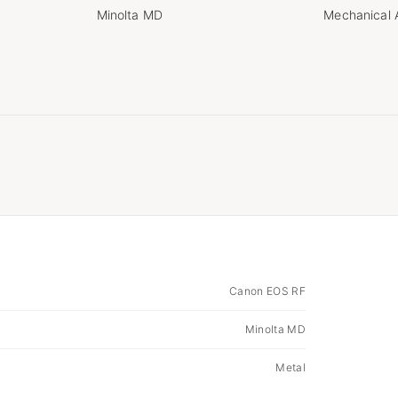
Minolta MD
Mechanical 
Canon EOS RF
Minolta MD
Metal