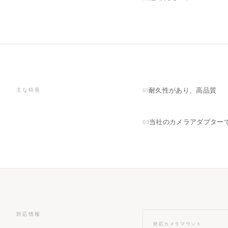
耐久性があり、高品質
主な特長
01
当社のカメラアダプター
03
対応情報
対応カメラマウント