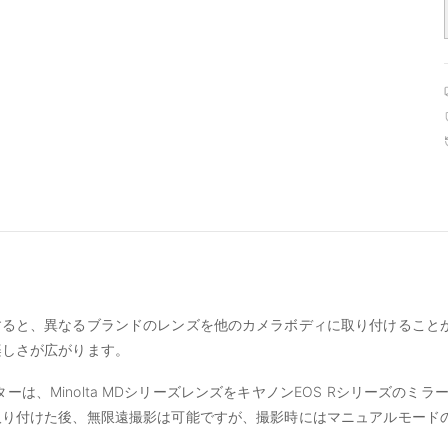
すると、異なるブランドのレンズを他のカメラボディに取り付けること
楽しさが広がります。
アダプターは、Minolta MDシリーズレンズをキヤノンEOS Rシリーズの
取り付けた後、無限遠撮影は可能ですが、撮影時にはマニュアルモード