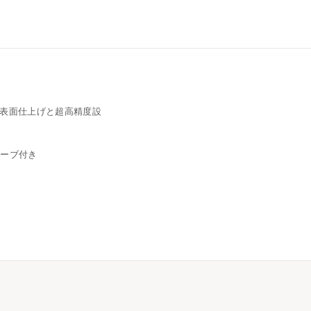
表面仕上げと超高精度設
ューブ付き