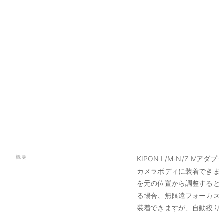
概要
KIPON L/M-N/Z
カメラボディに装着できま
を元の位置から調整する
る場合、無限遠フォーカス機
装着できますが、自動絞