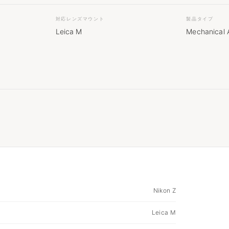
対応レンズマウント
製品タイプ
Leica M
Mechanical 
Nikon Z
Leica M