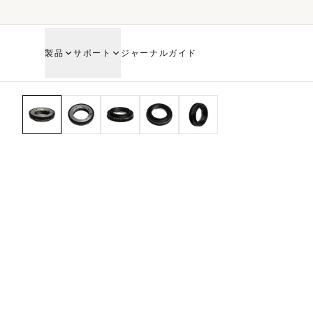
製品
サポート
ジャーナル
ガイド
HOME
SHOP
MECHANICAL ADAPTER
ライカM-ニコンZ M ヘリコイド