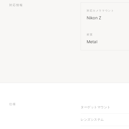
対応情報
対応カメラマウント
Nikon Z
材質
Metal
仕様
ターゲットマウント
レンズシステム