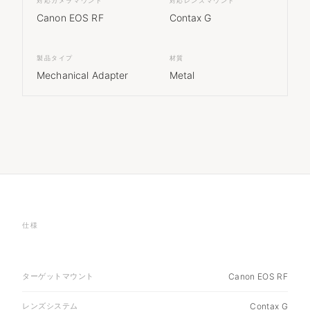
対応カメラマウント
対応レンズマウント
Canon EOS RF
Contax G
製品タイプ
材質
Mechanical Adapter
Metal
仕様
ターゲットマウント
Canon EOS RF
レンズシステム
Contax G