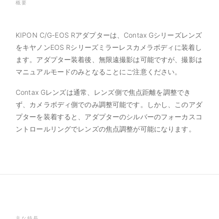
概要
KIPON C/G-EOS Rアダプターは、Contax Gシリーズレンズ
をキヤノンEOS Rシリーズミラーレスカメラボディに装着し
ます。アダプター装着後、無限遠撮影は可能ですが、撮影は
マニュアルモードのみとなることにご注意ください。
Contax Gレンズは通常、レンズ側で焦点距離を調整でき
ず、カメラボディ側でのみ調整可能です。しかし、このアダ
プターを装着すると、アダプターのシルバーのフォーカスコ
ントロールリングでレンズの焦点調整が可能になります。
主な特長