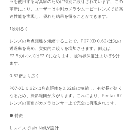
ラを使用する写真家のために特別に設計されています。この
革新により、ユーザーは中判カメラやムービーレンズで超高
速性能を実現し、優れた結果を得ることができます。
1段明るく
レンズの焦点距離を短縮することで、P67-XD 0.62xは光の
透過率を高め、実効的に絞りを増加させます。例えば、
F2.8のレンズはF2.0になります。被写界深度はよりぼやけ
ます。
0.62倍より広く
P67-XD 0.62xは焦点距離を0.62倍に短縮し、有効長が短く
なるため、撮影範囲が広がります。これにより、Pentax 67
レンズの画角がカメラセンサー上で完全に再現されます。
● 特徴
1. スイスでIain Neilが設計