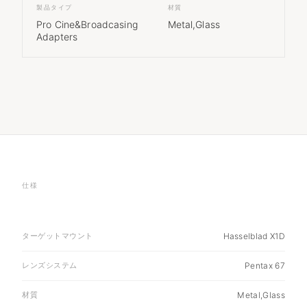
製品タイプ
材質
Pro Cine&Broadcasing
Metal,Glass
Adapters
仕様
ターゲットマウント
Hasselblad X1D
レンズシステム
Pentax 67
材質
Metal,Glass