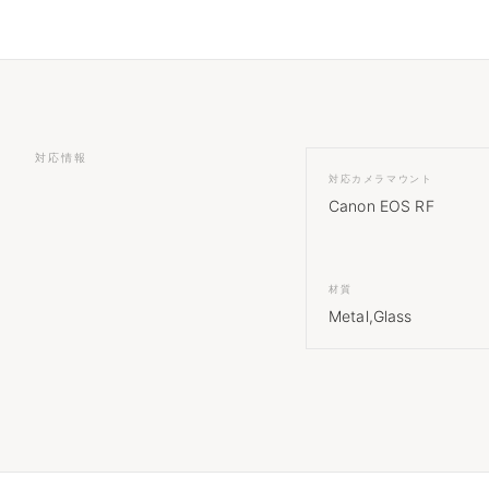
対応情報
対応カメラマウント
Canon EOS RF
材質
Metal,Glass