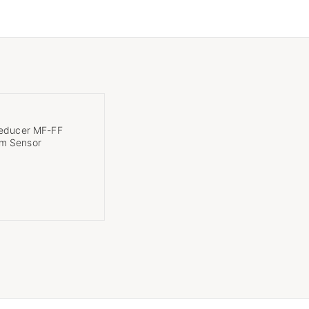
Reducer MF-FF
m Sensor