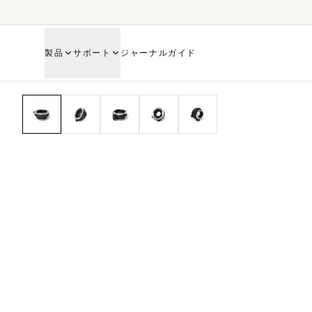
製品
サポート
ジャーナル
ガイド
HOME
SHOP
0.7X FOCAL REDUCER MF-FF WITH36/24MM SENSOR