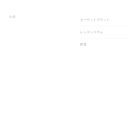
仕様
ターゲットマウント
レンズシステム
材質