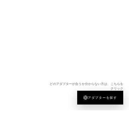
どのアダプターが合うか分からない方は、こちらを
クリック
アダプターを探す