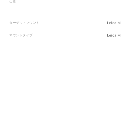
仕様
ターゲットマウント
Leica M
マウントタイプ
Leica M