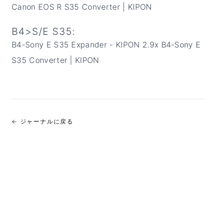
Canon EOS R S35 Converter | KIPON
B4>S/E S35:
B4-Sony E S35 Expander - KIPON
2.9x B4-Sony E
S35 Converter | KIPON
← ジャーナルに戻る