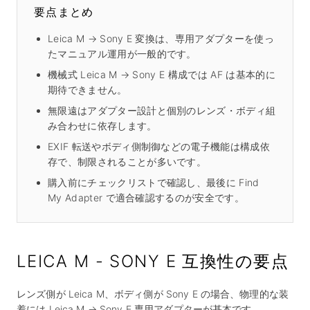
要点まとめ
Leica M → Sony E 変換は、専用アダプターを使っ
たマニュアル運用が一般的です。
機械式 Leica M → Sony E 構成では AF は基本的に
期待できません。
無限遠はアダプター設計と個別のレンズ・ボディ組
み合わせに依存します。
EXIF 転送やボディ側制御などの電子機能は構成依
存で、制限されることが多いです。
購入前にチェックリストで確認し、最後に Find
My Adapter で適合確認するのが安全です。
LEICA M - SONY E 互換性の要点
レンズ側が Leica M、ボディ側が Sony E の場合、物理的な装
着には Leica M → Sony E 専用アダプターが基本です。