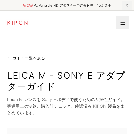
新製品
PL Variable ND アダプター予約受付中｜15% OFF
K
I
P
O
N
←
ガイド一覧へ戻る
LEICA M - SONY E アダプ
ターガイド
Leica M レンズを Sony E ボディで使うための互換性ガイド。
実運用上の制約、購入前チェック、確認済み KIPON 製品をま
とめています。