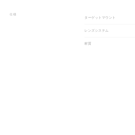
仕様
ターゲットマウント
レンズシステム
材質