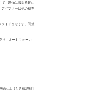
えば、建物は撮影角度に
、アダプターは他の標準
スライドさせます。調整
自動絞り、オートフォーカ
表面仕上げと超精密設計