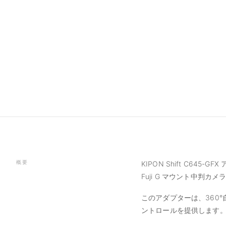
概要
KIPON Shift C645
Fuji G マウント中判
このアダプターは、360
ントロールを提供します