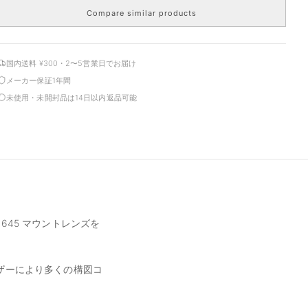
Compare similar products
国内送料 ¥300・2〜5営業日でお届け
メーカー保証1年間
未使用・未開封品は14日以内返品可能
x 645 マウントレンズを
ーザーにより多くの構図コ