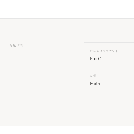
対応情報
対応カメラマウント
Fuji G
材質
Metal