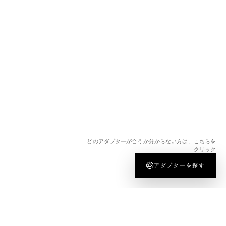
どのアダプターが合うか分からない方は、こちらを
クリック
アダプターを探す