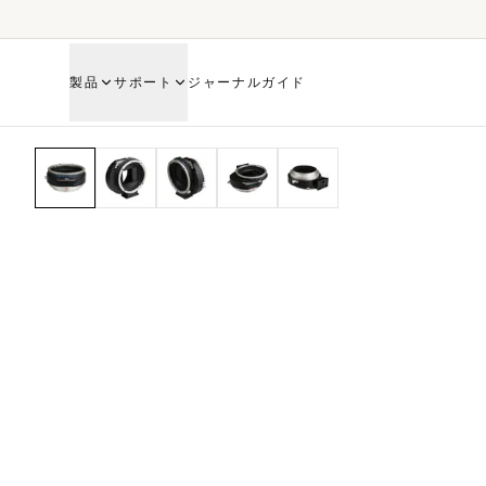
製品
サポート
ジャーナル
ガイド
HOME
SHOP
MECHANICAL ADAPTER
SHIFT C645-GFX