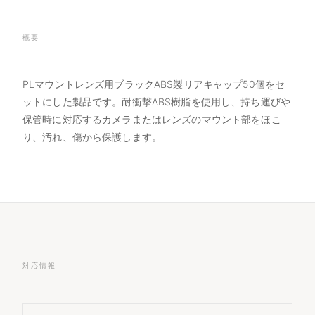
概要
PLマウントレンズ用ブラックABS製リアキャップ50個をセ
ットにした製品です。耐衝撃ABS樹脂を使用し、持ち運びや
保管時に対応するカメラまたはレンズのマウント部をほこ
り、汚れ、傷から保護します。
対応情報