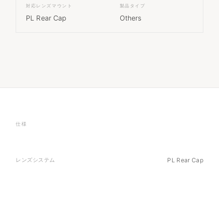
対応レンズマウント
製品タイプ
PL Rear Cap
Others
仕様
レンズシステム
PL Rear Cap