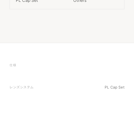
PL Cap Set
Others
仕様
レンズシステム
PL Cap Set