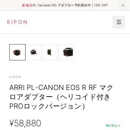
新製品
PL Variable ND アダプター予約受付中｜15% OFF
K
I
P
O
N
MECHANICAL
HOME
SHOP
ARRI PL-Canon EOS R RF マクロアダプター（ヘリコイド付きPROロックバージョン）
ADAPTER
KIPON
ARRI PL-CANON EOS R RF マク
ロアダプター（ヘリコイド付き
PROロックバージョン）
¥
58,880
在庫あり