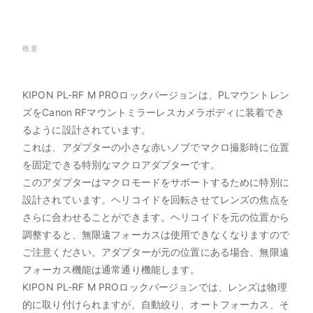
概要
KIPON PL-RF M PROロックバージョンは、PLマウントレン
ズをCanon RFマウントミラーレスカメラボディに装着でき
るように設計されています。
これは、アダプターの小さな赤いノブでマクロ撮影時に位置
を固定できる特別なマクロアダプターです。
このアダプターはマクロモードをサポートするために特別に
設計されています。ヘリコイドを回転させてレンズの焦点を
さらに合わせることができます。ヘリコイドを元の位置から
調整すると、無限遠フォーカスは使用できなくなりますので
ご注意ください。アダプターが元の位置にある場合、無限遠
フォーカス機能は通常通り機能します。
KIPON PL-RF M PROロックバージョンでは、レンズは物理
的に取り付けられますが、自動絞り、オートフォーカス、そ