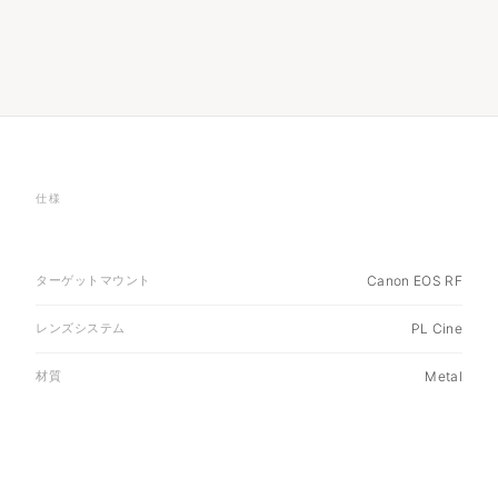
仕様
ターゲットマウント
Canon EOS RF
レンズシステム
PL Cine
材質
Metal