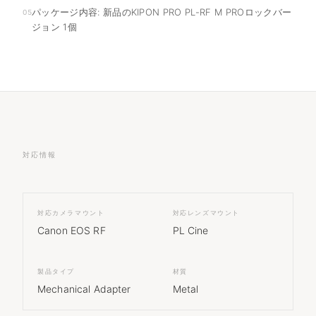
パッケージ内容: 新品のKIPON PRO PL-RF M PROロックバー
05
ジョン 1個
対応情報
対応カメラマウント
対応レンズマウント
Canon EOS RF
PL Cine
製品タイプ
材質
Mechanical Adapter
Metal