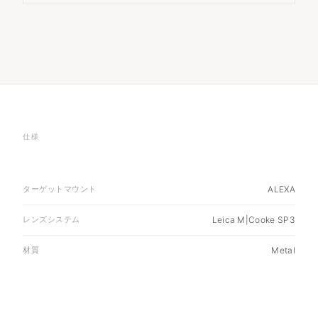
仕様
ターゲットマウント
ALEXA
レンズシステム
Leica M|Cooke SP3
材質
Metal