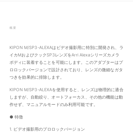
概要
KIPON M/SP3-ALEXAはビデオ撮影用に特別に開発され、ラ
イカMおよびクックSP3レンズをArri Alexaシリーズカメラ
ボディに装着することを可能にします。このアダプターはプ
ロロックバージョンで設計されており、レンズの微細なガタ
つきを効果的に排除します。
KIPON M/SP3-ALEXAを使用すると、レンズは物理的に適合
しますが、自動絞り、オートフォーカス、その他の機能は動
作せず、マニュアルモードのみ利用可能です。
● 特徴
1. ビデオ撮影用のプロロックバージョン