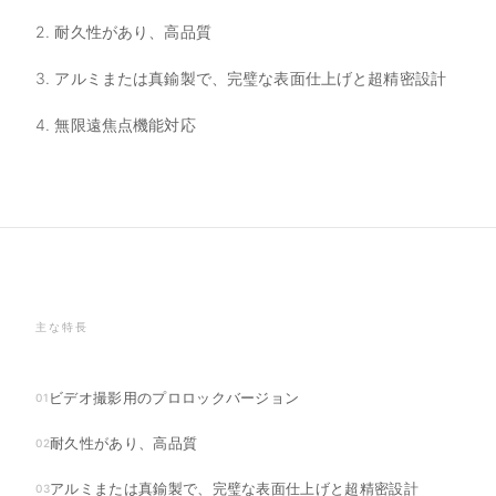
2. 耐久性があり、高品質
3. アルミまたは真鍮製で、完璧な表面仕上げと超精密設計
4. 無限遠焦点機能対応
主な特長
ビデオ撮影用のプロロックバージョン
01
耐久性があり、高品質
02
アルミまたは真鍮製で、完璧な表面仕上げと超精密設計
03