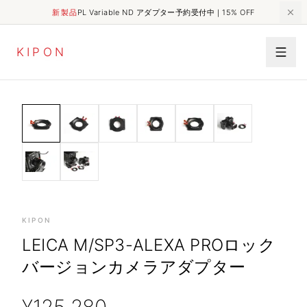
新製品
PL Variable ND アダプター予約受付中｜15% OFF
K
I
P
O
N
PRO CINE&BROADCASING
HOME
SHOP
Leica M/SP3-ALEXA PROロックバージョンカメラアダプター
ADAPTERS
KIPON
LEICA M/SP3-ALEXA PROロック
バージョンカメラアダプター