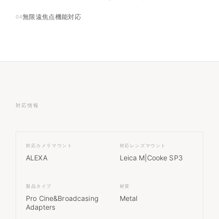
無限遠焦点機能対応
04
対応情報
対応カメラマウント
対応レンズマウント
ALEXA
Leica M|Cooke SP3
製品タイプ
材質
Pro Cine&Broadcasing
Metal
Adapters