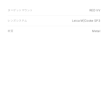
ターゲットマウント
RED VV
レンズシステム
Leica M|Cooke SP3
材質
Metal