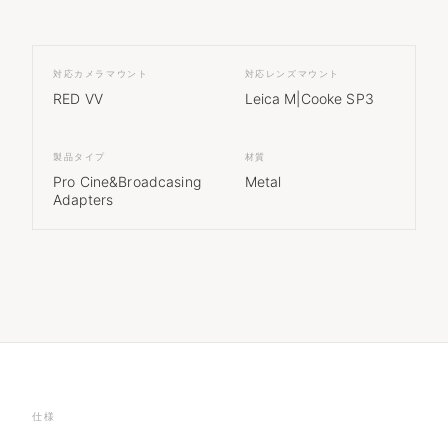
対応カメラマウント
対応レンズマウント
RED VV
Leica M|Cooke SP3
製品タイプ
材質
Pro Cine&Broadcasing
Metal
Adapters
仕様