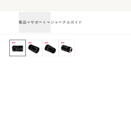
製品
サポート
ジャーナル
ガイド
HOME
SHOP
IBELUX 40/0.85 MARK III