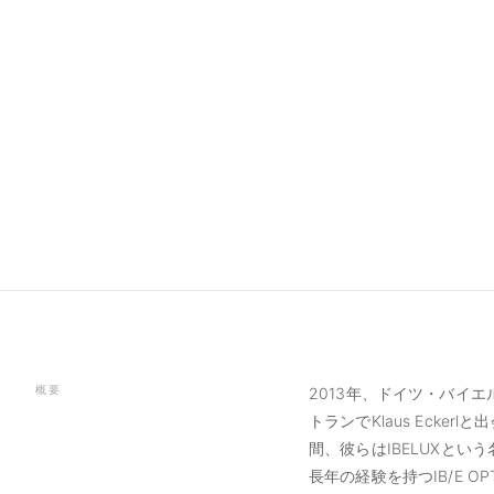
概要
2013年、ドイツ・バイエ
トランでKlaus Eck
間、彼らはIBELUXと
長年の経験を持つIB/E 