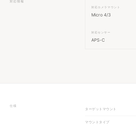
対応情報
対応カメラマウント
Micro 4/3
対応センサー
APS-C
仕様
ターゲットマウント
マウントタイプ