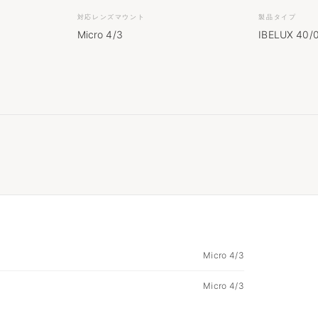
対応レンズマウント
製品タイプ
Micro 4/3
IBELUX 40/0.
Micro 4/3
Micro 4/3