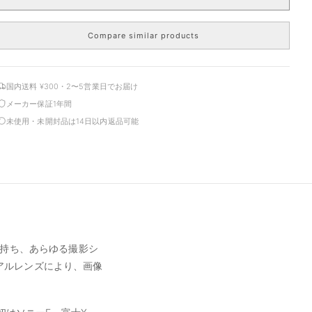
Compare similar products
国内送料 ¥300・2〜5営業日でお届け
メーカー保証1年間
未使用・未開封品は14日以内返品可能
を持ち、あらゆる撮影シ
アルレンズにより、画像