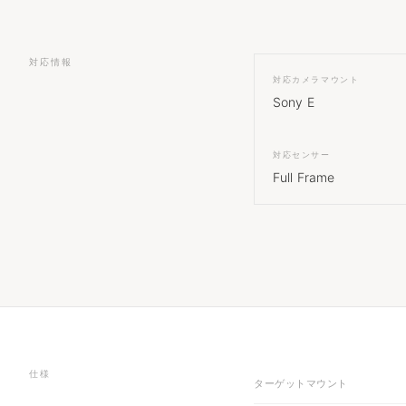
対応情報
対応カメラマウント
Sony E
対応センサー
Full Frame
仕様
ターゲットマウント