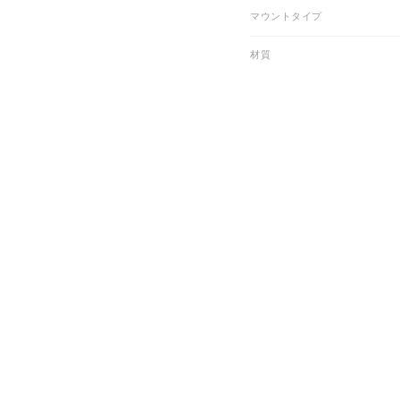
マウントタイプ
材質