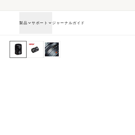
製品
サポート
ジャーナル
ガイド
HOME
SHOP
ELEGANT LENSES
ソニーE用 ELEGANT 75mm/f2.4 レンズ