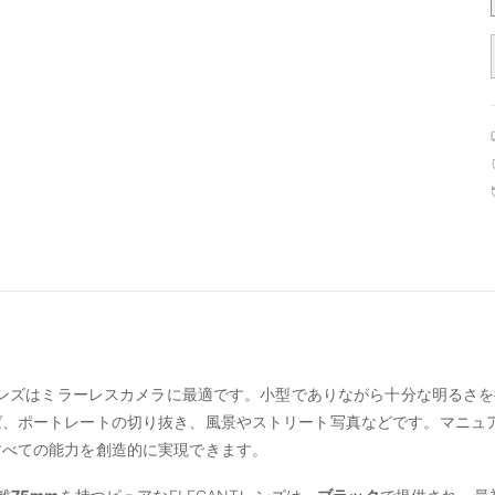
Tレンズはミラーレスカメラに最適です。小型でありながら十分な明るさ
ば、ポートレートの切り抜き、風景やストリート写真などです。マニュ
すべての能力を創造的に実現できます。