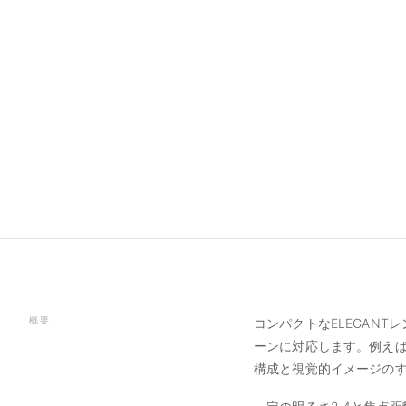
概要
コンパクトなELEGAN
ーンに対応します。例え
構成と視覚的イメージの