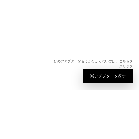
どのアダプターが合うか分からない方は、こちらを
クリック
アダプターを探す
会社情報
法的情報