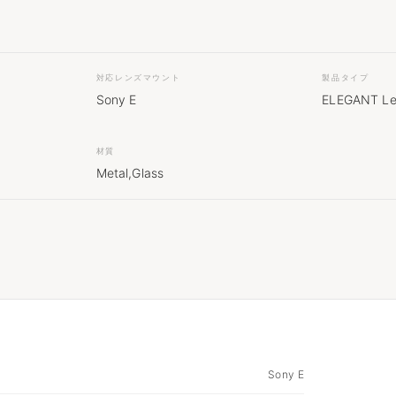
対応レンズマウント
製品タイプ
Sony E
ELEGANT Le
材質
Metal,Glass
Sony E