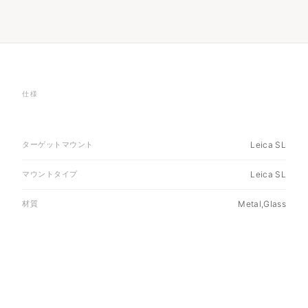
仕様
ターゲットマウント
Leica SL
マウントタイプ
Leica SL
材質
Metal,Glass