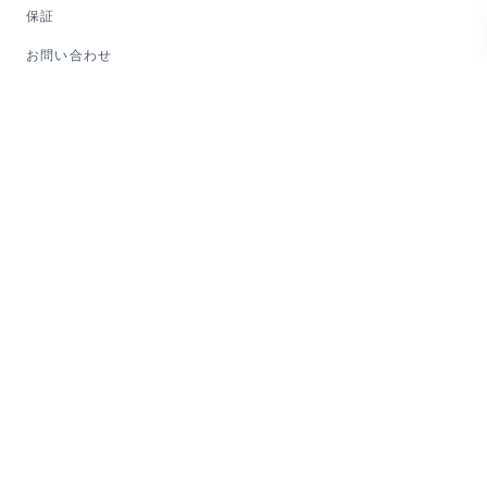
保証
お問い合わせ
会社情報
KIPONについて
ジャーナル
ガイド
マイアカウント
法的情報
利用規約
プライバシーポリシー