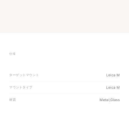
仕様
ターゲットマウント
Leica M
マウントタイプ
Leica M
材質
Metal,Glass