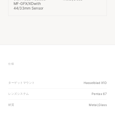
MF-GFX/XDwith
44/33mm Sensor
仕様
ターゲットマウント
Hasselblad X1D
レンズシステム
Pentax 67
材質
Metal,Glass