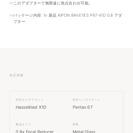
このアダプターで無限遠に焦点合わせ可能。
05
パッケージ内容: 1x 新品 KIPON BAVEYES P67-X1D 0.8 アダ
06
プター
対応情報
対応カメラマウント
対応レンズマウント
Hasselblad X1D
Pentax 67
製品タイプ
材質
0.8x Focal Reducer
Metal,Glass