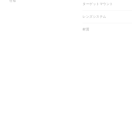
仕様
ターゲットマウント
レンズシステム
材質