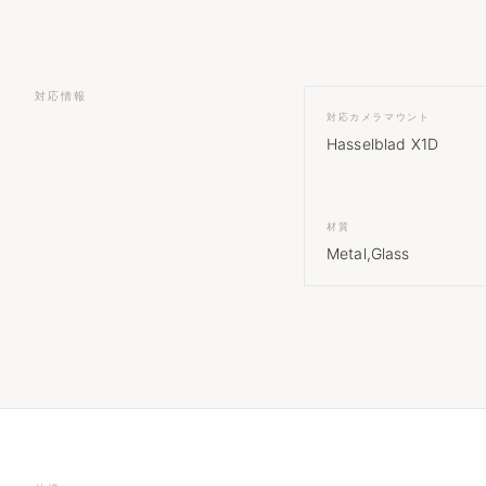
対応情報
対応カメラマウント
Hasselblad X1D
材質
Metal,Glass