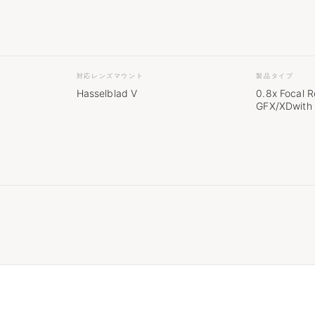
対応レンズマウント
製品タイプ
Hasselblad V
0.8x Focal 
GFX/XDwith