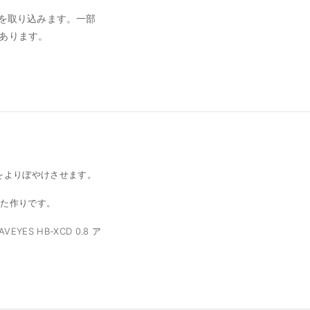
光を取り込みます。一部
があります。
をよりぼやけさせます。
した作りです。
EYES HB-XCD 0.8 ア