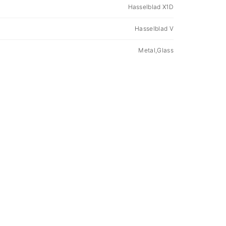
Hasselblad X1D
Hasselblad V
Metal,Glass