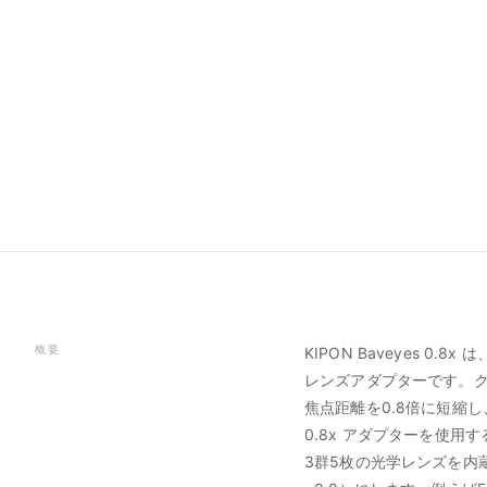
概要
KIPON Baveyes 
レンズアダプターです。
焦点距離を0.8倍に短縮
0.8x アダプターを使
3群5枚の光学レンズを内