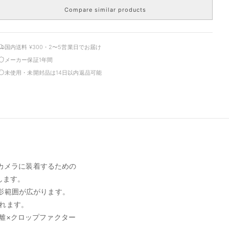
Compare similar products
国内送料 ¥300・2〜5営業日でお届け
メーカー保証1年間
未使用・未開封品は14日以内返品可能
ウントカメラに装着するための
します。
撮影範囲が広がります。
られます。
距離×クロップファクター