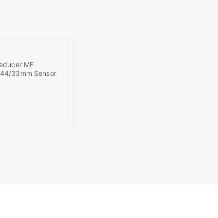
Reducer MF-
 44/33mm Sensor