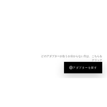
どのアダプターが合うか分からない方は、こちらを
クリック
アダプターを探す