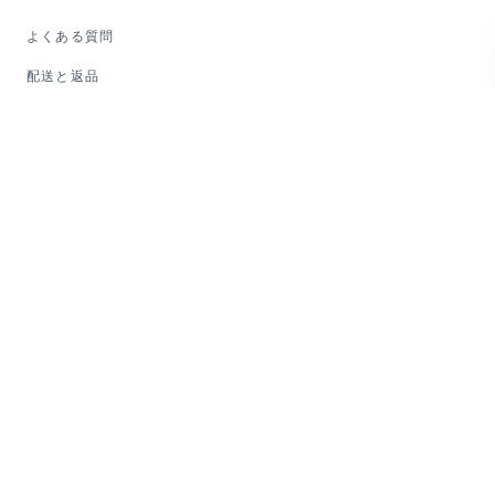
よくある質問
配送と返品
保証
お問い合わせ
会社情報
KIPONについて
ジャーナル
ガイド
マイアカウント
法的情報