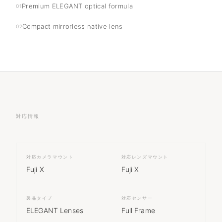
Premium ELEGANT optical formula
01
Compact mirrorless native lens
02
対応情報
対応カメラマウント
対応レンズマウント
Fuji X
Fuji X
製品タイプ
対応センサー
ELEGANT Lenses
Full Frame