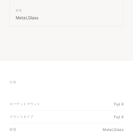
材質
Metal,Glass
仕様
ターゲットマウント
Fuji X
マウントタイプ
Fuji X
材質
Metal,Glass