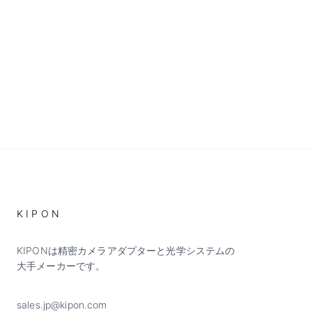
KIPON
KIPONは精密カメラアダプターと光学システムの
大手メーカーです。
sales.jp@kipon.com